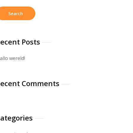
ecent Posts
allo wereld!
Recent Comments
ategories