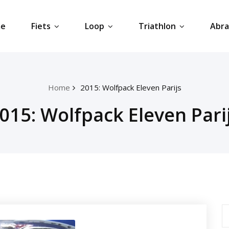
e
Fiets
Loop
Triathlon
Abr
Home
2015: Wolfpack Eleven Parijs
015: Wolfpack Eleven Pari
S
fo