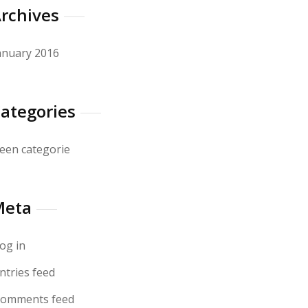
rchives
anuary 2016
ategories
een categorie
Meta
og in
ntries feed
omments feed