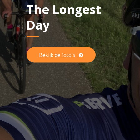
The Longest
Day
Bekijk de foto's