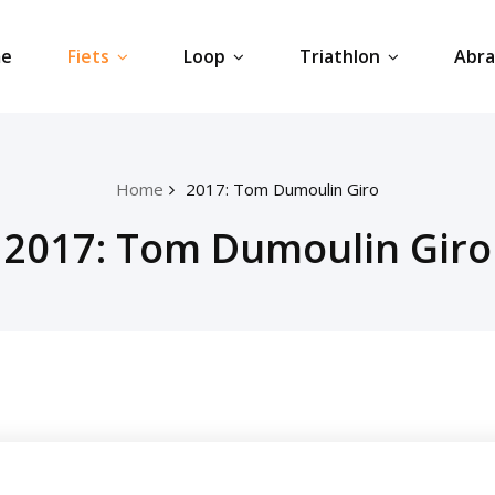
e
Fiets
Loop
Triathlon
Abr
Home
2017: Tom Dumoulin Giro
2017: Tom Dumoulin Giro