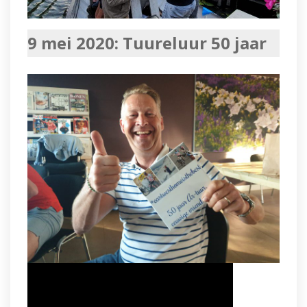
9 mei 2020: Tuureluur 50 jaar