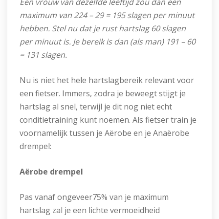
Een vrouw van dezelfde leeftijd zou dan een
maximum van 224 – 29 = 195 slagen per minuut
hebben. Stel nu dat je rust hartslag 60 slagen
per minuut is. Je bereik is dan (als man) 191 – 60
= 131 slagen.
Nu is niet het hele hartslagbereik relevant voor
een fietser. Immers, zodra je beweegt stijgt je
hartslag al snel, terwijl je dit nog niet echt
conditietraining kunt noemen. Als fietser train je
voornamelijk tussen je Aërobe en je Anaërobe
drempel:
Aërobe drempel
Pas vanaf ongeveer75% van je maximum
hartslag zal je een lichte vermoeidheid