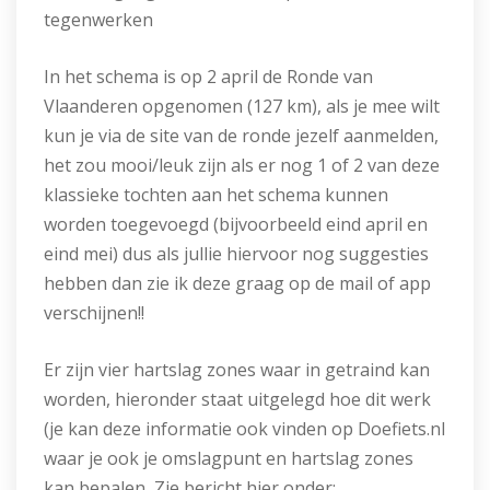
tegenwerken
In het schema is op 2 april de Ronde van
Vlaanderen opgenomen (127 km), als je mee wilt
kun je via de site van de ronde jezelf aanmelden,
het zou mooi/leuk zijn als er nog 1 of 2 van deze
klassieke tochten aan het schema kunnen
worden toegevoegd (bijvoorbeeld eind april en
eind mei) dus als jullie hiervoor nog suggesties
hebben dan zie ik deze graag op de mail of app
verschijnen!!
Er zijn vier hartslag zones waar in getraind kan
worden, hieronder staat uitgelegd hoe dit werk
(je kan deze informatie ook vinden op Doefiets.nl
waar je ook je omslagpunt en hartslag zones
kan bepalen, Zie bericht hier onder;