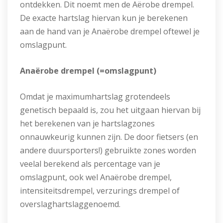
ontdekken. Dit noemt men de Aërobe drempel.
De exacte hartslag hiervan kun je berekenen
aan de hand van je Anaërobe drempel oftewel je
omslagpunt.
Anaërobe drempel (=omslagpunt)
Omdat je maximumhartslag grotendeels
genetisch bepaald is, zou het uitgaan hiervan bij
het berekenen van je hartslagzones
onnauwkeurig kunnen zijn. De door fietsers (en
andere duursporters!) gebruikte zones worden
veelal berekend als percentage van je
omslagpunt, ook wel Anaërobe drempel,
intensiteitsdrempel, verzurings drempel of
overslaghartslaggenoemd.