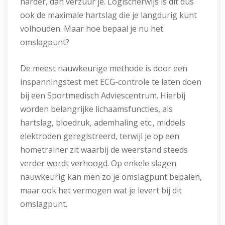
harder, dan verzuur je. Logischerwijs is dit dus
ook de maximale hartslag die je langdurig kunt
volhouden. Maar hoe bepaal je nu het
omslagpunt?
De meest nauwkeurige methode is door een
inspanningstest met ECG-controle te laten doen
bij een Sportmedisch Adviescentrum. Hierbij
worden belangrijke lichaamsfuncties, als
hartslag, bloedruk, ademhaling etc., middels
elektroden geregistreerd, terwijl je op een
hometrainer zit waarbij de weerstand steeds
verder wordt verhoogd. Op enkele slagen
nauwkeurig kan men zo je omslagpunt bepalen,
maar ook het vermogen wat je levert bij dit
omslagpunt.