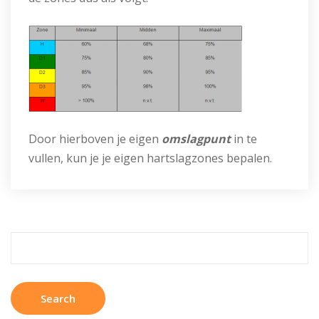
Door hierboven je eigen
omslagpunt
in te
vullen, kun je je eigen hartslagzones bepalen.
Search
for: