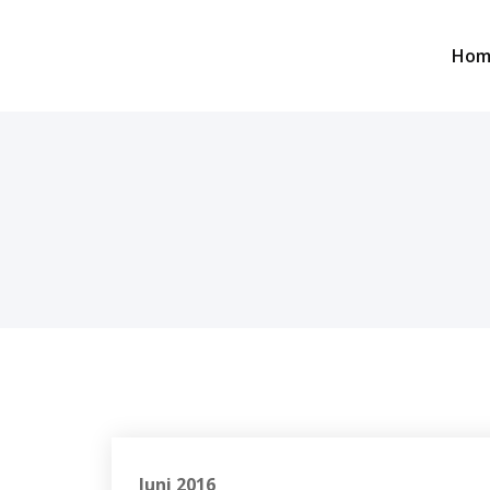
Skip
to
Hom
content
Juni 2016