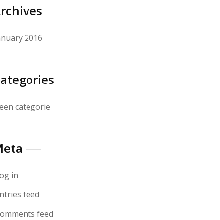
rchives
anuary 2016
ategories
een categorie
Meta
og in
ntries feed
omments feed