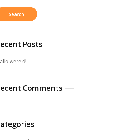
ecent Posts
allo wereld!
Recent Comments
ategories