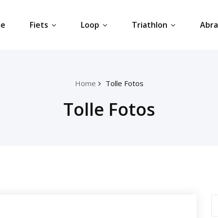
e
Fiets
Loop
Triathlon
Abr
Home
Tolle Fotos
Tolle Fotos
S
fo